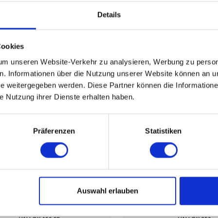
Details
VALLOX 75/95/95EC
VALLOX 240
€32,45
€35,45
Cookies
m unseren Website-Verkehr zu analysieren, Werbung zu persona
en. Informationen über die Nutzung unserer Website können an un
 weitergegeben werden. Diese Partner können die Informatione
ie Nutzung ihrer Dienste erhalten haben.
Präferenzen
Statistiken
Auswahl erlauben