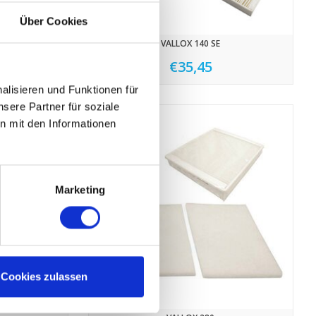
Über Cookies
VALLOX 140 SE
€35,45
lisieren und Funktionen für
sere Partner für soziale
n mit den Informationen
Marketing
Cookies zulassen