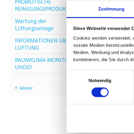
PROBIOTISCHE
REINIGUNGSPRODUKTE
Zustimmung
Wartung der
Lüftungsanlage
Diese Webseite verwendet 
Cookies werden verwendet, u
INFORMATIONEN ÜBER WRG
soziale Medien bereitzustell
LÜFTUNG
Medien, Werbung und Analyse
RAUMKLIMA-MONITOR
kombinieren, die Sie durch d
UHOO!
Einwilligungsauswahl
Notwendig
Minder