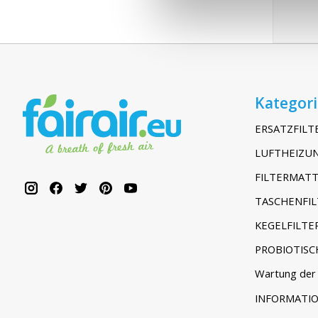
Kategor
ERSATZFILT
LUFTHEIZUN
FILTERMATT
TASCHENFIL
KEGELFILTE
PROBIOTISC
Wartung der 
INFORMATI