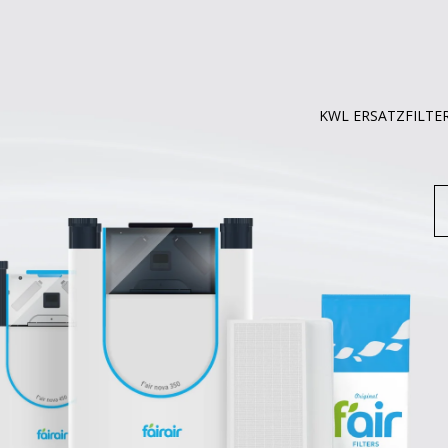
KWL ERSATZFILTE
S