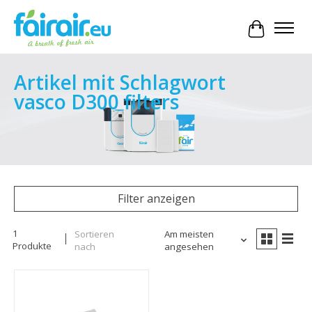
Ihr Waren
Artikel mit Schlagwort
vasco D300 filters
Filter anzeigen
1
Sortieren
Am meisten
Produkte
nach
angesehen