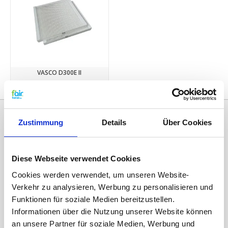
VASCO D300E II
€28,95
Zustimmung
Details
Über Cookies
Diese Webseite verwendet Cookies
Cookies werden verwendet, um unseren Website-
Verkehr zu analysieren, Werbung zu personalisieren und
Funktionen für soziale Medien bereitzustellen.
Kategorien
Informationen über die Nutzung unserer Website können
an unsere Partner für soziale Medien, Werbung und
ERSATZFILTER / GERÄTEFILTER