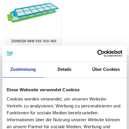
ZEHNDER WHR 930-950-960
€33,50
€36,95
Zustimmung
Details
Über Cookies
Diese Webseite verwendet Cookies
Cookies werden verwendet, um unseren Website-
Verkehr zu analysieren, Werbung zu personalisieren und
Funktionen für soziale Medien bereitzustellen.
Kategorien
Informationen über die Nutzung unserer Website können
an unsere Partner für soziale Medien, Werbung und
ERSATZFILTER / GERÄTEFILTER