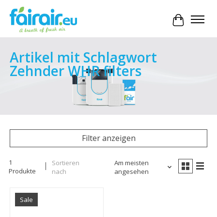
Ihr Waren
Artikel mit Schlagwort
Zehnder WHR filters
Filter anzeigen
1
Sortieren
Am meisten
Produkte
nach
angesehen
Sale