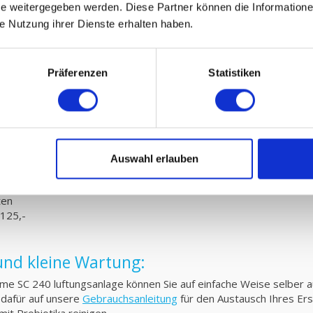
 weitergegeben werden. Diese Partner können die Informatione
ie Nutzung ihrer Dienste erhalten haben.
Präferenzen
Statistiken
23331, 11023438
ilter)
settes)
tes)
Auswahl erlauben
ten
 125,-
 und kleine Wartung:
ome SC 240 luftungsanlage können Sie auf einfache Weise selber au
 dafür auf unsere
Gebrauchsanleitung
für den Austausch Ihres Ers