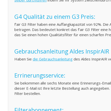
selber durchführen
indem Sie Ihr System zwischendurch m
G4 Qualität zu einem G3 Preis:
f'air G3 Filter haben eine Auffangkapazität von 92%. D
betragen. Das bedeutet konkret das f'air G3 Filter eine 
das Sie einen hohen Qualitätsfilter für einen scharfen Pre
Gebrauchsanleitung Aldes InspirAI
Haben Sie
die Gebrauchsanleitung
des Aldes InspirAIR v
Errinerungsservice:
Sie bekommen alle sechs Monate eine Erinnerungs-Email v
dieser E-Mail ist Ihre letzte Bestellung auch angegeben.
Filter bestellen.
Filterabonnement: