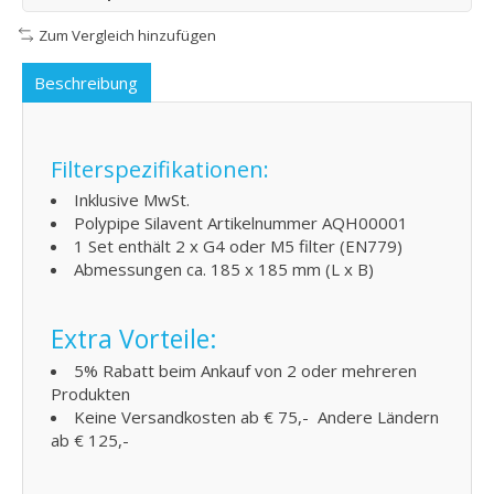
Zum Vergleich hinzufügen
Beschreibung
Filterspezifikationen:
Inklusive MwSt.
Polypipe Silavent Artikelnummer AQH00001
1 Set enthält 2 x G4 oder M5 filter (EN779)
Abmessungen ca. 185 x 185 mm (L x B)
Extra Vorteile:
5% Rabatt beim Ankauf von 2 oder mehreren
Produkten
Keine Versandkosten ab € 75,- Andere Ländern
ab € 125,-