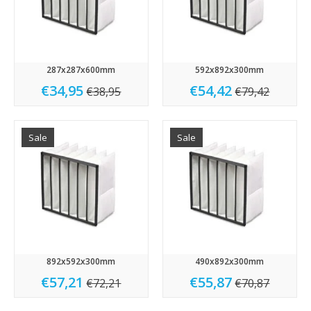
287x287x600mm
592x892x300mm
€34,95
€54,42
€38,95
€79,42
Sale
Sale
892x592x300mm
490x892x300mm
€57,21
€55,87
€72,21
€70,87