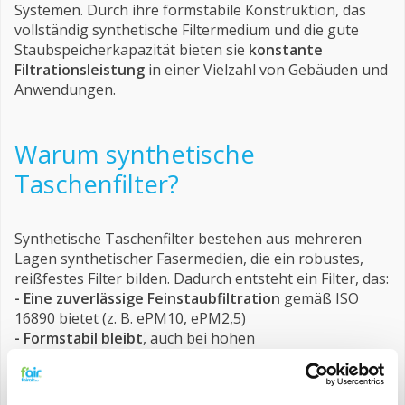
Systemen. Durch ihre formstabile Konstruktion, das
vollständig synthetische Filtermedium und die gute
Staubspeicherkapazität bieten sie
konstante
Filtrationsleistung
in einer Vielzahl von Gebäuden und
Anwendungen.
Warum synthetische
Taschenfilter?
Synthetische Taschenfilter bestehen aus mehreren
Lagen synthetischer Fasermedien, die ein robustes,
reißfestes Filter bilden. Dadurch entsteht ein Filter, das:
- Eine zuverlässige Feinstaubfiltration
gemäß ISO
16890 bietet (z. B. ePM10, ePM2,5)
- Formstabil bleibt
, auch bei hohen
Luftgeschwindigkeiten und wechselnder Belastung
- Vollständig synthetisch & feuchtigkeitsbeständig
ist – kein Risiko wie bei Glasfaserfiltern