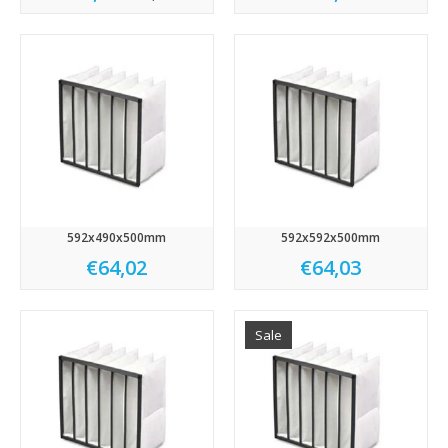
592x490x500mm
592x592x500mm
€64,02
€64,03
Sale