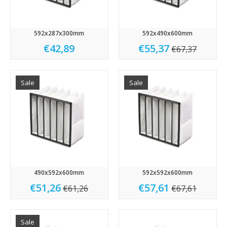
592x287x300mm
592x490x600mm
€42,89
€55,37
€67,37
Sale
Sale
490x592x600mm
592x592x600mm
€51,26
€57,61
€61,26
€67,61
Sale