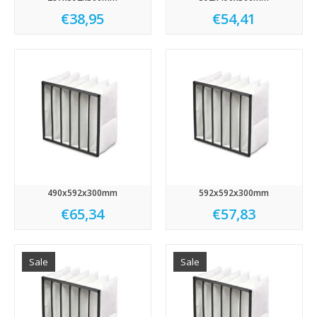
€38,95
€54,41
490x592x300mm
592x592x300mm
€65,34
€57,83
Sale
Sale