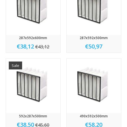
287x592x600mm
287x592x500mm
€38,12
€50,97
€43,12
Sale
592x287x500mm
490x592x500mm
€38,50
€58,20
€45,60