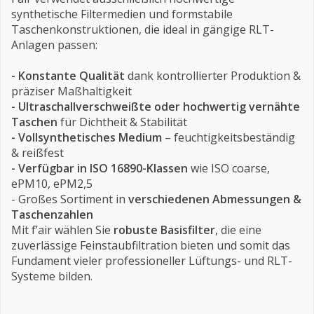
synthetische Filtermedien und formstabile
Taschenkonstruktionen, die ideal in gängige RLT-
Anlagen passen:
- Konstante Qualität
dank kontrollierter Produktion &
präziser Maßhaltigkeit
- Ultraschallverschweißte oder hochwertig vernähte
Taschen
für Dichtheit & Stabilität
- Vollsynthetisches Medium
– feuchtigkeitsbeständig
& reißfest
- Verfügbar in ISO 16890-Klassen
wie ISO coarse,
ePM10, ePM2,5
- Großes Sortiment in
verschiedenen Abmessungen &
Taschenzahlen
Mit f’air wählen Sie
robuste Basisfilter
, die eine
zuverlässige Feinstaubfiltration bieten und somit das
Fundament vieler professioneller Lüftungs- und RLT-
Systeme bilden.