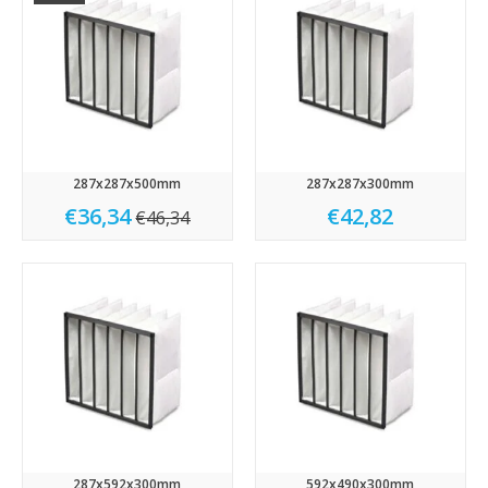
287x287x500mm
287x287x300mm
€36,34
€42,82
€46,34
287x592x300mm
592x490x300mm